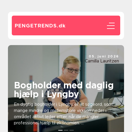
PENGETRENDS.
dk
05. juni 2026
Camilla Lauritzen
Bogholder med daglig
hjælp i Lyngby
En dygtig bogholder i Lyngby er et søgeord, som
mange mindre og mellemstore virksomheder i
området aktivt leder efter, når de mangler
professionel hjælp til økonomien. ...