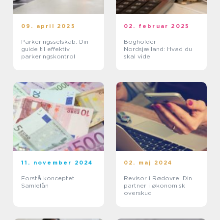
09. april 2025
02. februar 2025
Parkeringsselskab: Din
Bogholder
guide til effektiv
Nordsjælland: Hvad du
parkeringskontrol
skal vide
11. november 2024
02. maj 2024
Forstå konceptet
Revisor i Rødovre: Din
Samlelån
partner i økonomisk
overskud