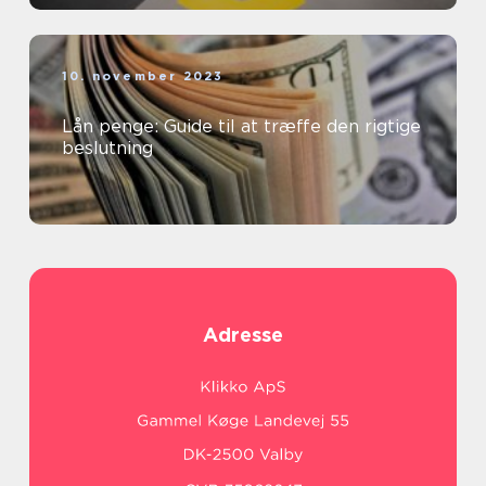
10. november 2023
Lån penge: Guide til at træffe den rigtige
beslutning
Adresse