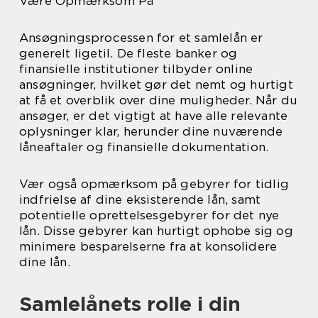
Være Opmærksom På
Ansøgningsprocessen for et samlelån er
generelt ligetil. De fleste banker og
finansielle institutioner tilbyder online
ansøgninger, hvilket gør det nemt og hurtigt
at få et overblik over dine muligheder. Når du
ansøger, er det vigtigt at have alle relevante
oplysninger klar, herunder dine nuværende
låneaftaler og finansielle dokumentation.
Vær også opmærksom på gebyrer for tidlig
indfrielse af dine eksisterende lån, samt
potentielle oprettelsesgebyrer for det nye
lån. Disse gebyrer kan hurtigt ophobe sig og
minimere besparelserne fra at konsolidere
dine lån.
Samlelånets rolle i din