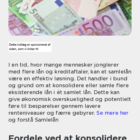
I en tid, hvor mange mennesker jonglerer
med flere lån og kreditaftaler, kan et samlelån
være en effektiv løsning. Det handler i bund
og grund om at konsolidere eller samle flere
eksisterende lån i ét samlet lån. Dette kan
give økonomisk overskuelighed og potentielt
føre til besparelser gennem lavere
renteniveauer og færre gebyrer.
Se mere her
og forstå Samlelån
Fordele ved at konsolidere