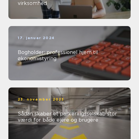
virksomhed
17. januar 2024
Bogholder: professionel hjem til
økonomistyring
23. november 2023
Sådan skaber et parkeringsselskab stor
værdi for både ejere og brugere