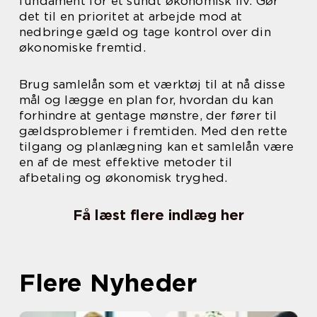
fundament for et sundt økonomisk liv. Gør
det til en prioritet at arbejde mod at
nedbringe gæld og tage kontrol over din
økonomiske fremtid.
Brug samlelån som et værktøj til at nå disse
mål og lægge en plan for, hvordan du kan
forhindre at gentage mønstre, der fører til
gældsproblemer i fremtiden. Med den rette
tilgang og planlægning kan et samlelån være
en af de mest effektive metoder til
afbetaling og økonomisk tryghed.
Få læst flere indlæg her
Flere Nyheder