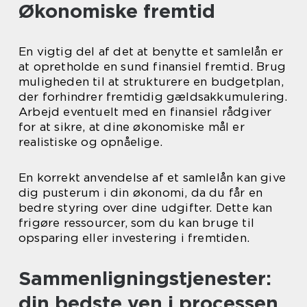
Økonomiske fremtid
En vigtig del af det at benytte et samlelån er
at opretholde en sund finansiel fremtid. Brug
muligheden til at strukturere en budgetplan,
der forhindrer fremtidig gældsakkumulering.
Arbejd eventuelt med en finansiel rådgiver
for at sikre, at dine økonomiske mål er
realistiske og opnåelige.
En korrekt anvendelse af et samlelån kan give
dig pusterum i din økonomi, da du får en
bedre styring over dine udgifter. Dette kan
frigøre ressourcer, som du kan bruge til
opsparing eller investering i fremtiden.
Sammenligningstjenester:
din bedste ven i processen